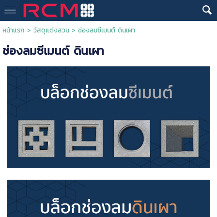
หน้าแรก
>
วัสดุแต่งสวน
>
ช่องลมซีเมนต์ ดินเผา
ช่องลมซีเมนต์ ดินเผา