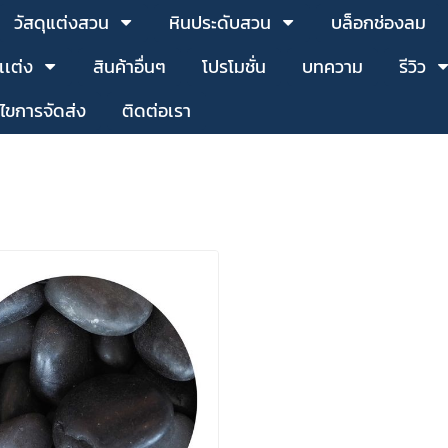
วัสดุแต่งสวน
หินประดับสวน
บล็อกช่องลม
เเต่ง
สินค้าอื่นๆ
โปรโมชั่น
บทความ
รีวิว
นไขการจัดส่ง
ติดต่อเรา