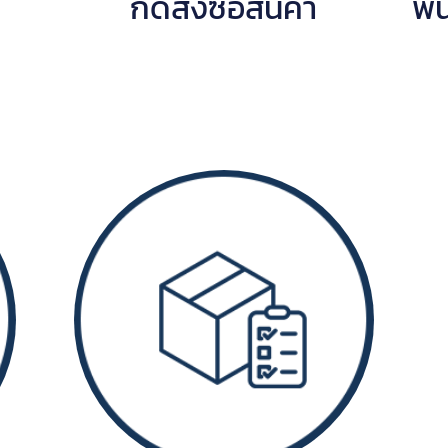
กดสั่งซื้อสินค้า
พน