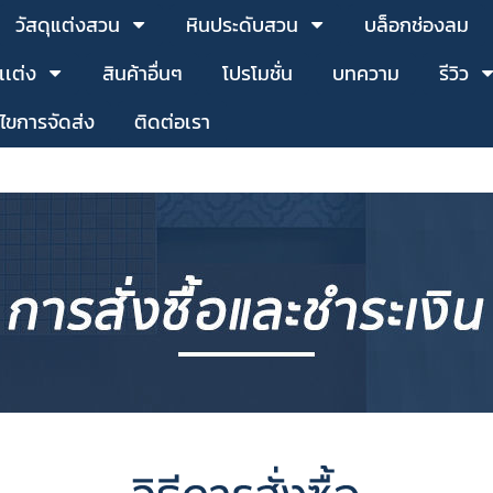
วัสดุแต่งสวน
หินประดับสวน
บล็อกช่องลม
เเต่ง
สินค้าอื่นๆ
โปรโมชั่น
บทความ
รีวิว
นไขการจัดส่ง
ติดต่อเรา