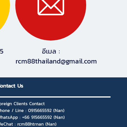
55
อีเมล :
rcm88thailand@gmail.com
ontact Us
oreign Clients Contact
hone / Line : 0915665592 (Nan)
hatsApp : +66 915665592 (Nan)
eChat : rcm88htrnan (Nan)