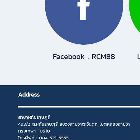
Facebook : RCM88
Address
สาขาหทัยราษฎร์
493/2 ถ.หทัยราษฎร์ แขวงสามวาตะวันตก เขตคลองสามวา
กรุงเทพฯ 10510
โทรศัพท์ :
084-519-5555