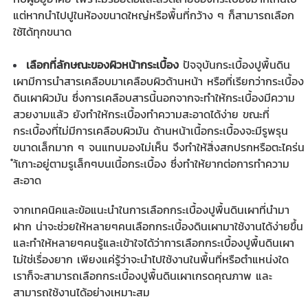
แต่หากนำไปปูในห้องขนาดใหญ่หรือพื้นที่กว้าง ๆ ก็สามารถเลือก
ใช้ได้ทุกขนาด
เลือกที่ลักษณะของผิวหน้ากระเบื้อง
ปัจจุบันกระเบื้องปูพื้นดิน
เผามีการนำสารเคลือบมาเคลือบผิวด้านหน้า หรือที่เรียกว่ากระเบื้อง
ดินเผาผิวมัน ซึ่งการเคลือบสารนี้นอกจากจะทำให้กระเบื้องมีความ
สวยงามแล้ว ยังทำให้กระเบื้องทำความสะอาดได้ง่าย ขณะที่
กระเบื้องที่ไม่มีการเคลือบผิวมัน ด้านหน้าเนื้อกระเบื้องจะมีรูพรุน
ขนาดเล็กมาก ๆ จนแทบมองไม่เห็น จึงทำให้สิ่งสกปรกหรือตะไคร่น
ำ้เกาะอยู่ตามรูเล็กๆบนเนื้อกระเบื้อง ซึ่งทำให้ยากต่อการทำความ
สะอาด
จากเทคนิคและข้อแนะนำในการเลือก
กระเบื้องปูพื้นดินเผา
ที่นำมา
ฝาก น่าจะช่วยให้หลายๆคนเลือกกระเบื้องดินเผามาใช้งานได้ง่ายขึ้น
และทำให้หลายๆคนรู้และเข้าใจได้ว่าการเลือกกระเบื้องปูพื้นดินเผา
ไม่ใช่เรื่องยาก เพียงแค่รู้ว่าจะนำไปใช้งานในพื้นที่หรือตำแหน่งใด
เราก็จะสามารถเลือกกระเบื้องปูพื้นดินเผาเกรดคุณภาพ และ
สามารถใช้งานได้อย่างเหมาะสม