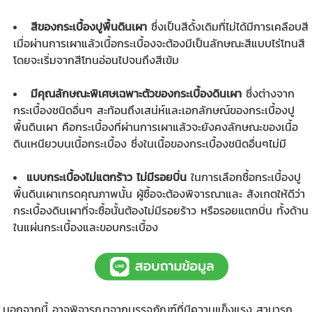
สีของกระเบื้องปูพื้นดินเผา
ซึ่งเป็นสีดั้งเดิมที่ไม่ได้มีการเคลือบสี
เมื่อผ่านการเผาแล้วเนื้อกระเบื้องจะต้องมีเป็นลักษณะสีแบบไร่โทนสี
โดยจะเริ่มจากสีโทนอ่อนไปจนถึงสีเข้ม
มีคุณลักษณะพิเศษเฉพาะตัวของกระเบื้องดินเผา
ซึ่งต่างจาก
กระเบื้องชนิดอื่นๆ สะท้อนถึงเสน่ห์และเอกลักษณ์ของกระเบื้องปู
พื้นดินเผา คือกระเบื้องที่ผ่านการเผาแล้วจะยังคงลักษณะของเนื้อ
ดินเหนียวบนเนื้อกระเบื้อง ซึ่งในเนื้อของกระเบื้องชนิดอื่นๆไม่มี
แบบกระเบื้องไม่แตกร้าว ไม่มีรอยบิ่น
ในการเลือกซื้อ
กระเบื้องปู
พื้นดินเผา
เกรดคุณภาพนั้น ผู้ซื้อจะต้องพิจารณาและ สังเกตให้ดีว่า
กระเบื้องดินเผาที่จะซื้อนั้นต้องไม่มีรอยร้าว หรือรอยแตกบิ่น ทั้งด้าน
ในแผ่นกระเบื้องและขอบกระเบื้อง
นอกจากนี้ อาจพิจารณาจากบรรจุภัณฑ์ที่มีความแข็งแรง สามารถ