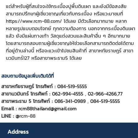
แต่สำหรับผู้ที่สนใจจะใช้
กระเบื้องปูพื้นดินเผา
และยังมีข้อสงสัย
สามารถปรึกษาผู้เชี่ยวชาญเกี่ยวกับกระเบื้อง หรือแวะมาชมที่
https://www.rcm-88.com/
ได้เลย มีตัวเลือกมากมาย หลาก
หลายรูปแบบตอบโจทย์ ทุกความต้องการ นอกจากกระเบื้องดินเผา
แล้ว ยังมีแผ่นทางเท้า วัสดุแต่งสวนและสินค้าอื่น ๆ อีกมากมาย
โดยสามารถสอบถามผู้เชี่ยวชาญให้ช่วยเลือกสามารถติดต่อได้ตาม
ที่อยู่ด้านล่างนี้ หรือจะแวะเข้าไปชมสินค้าที่ สาขาหทัยราษฎร์ สาขา
นวมินทร์127 หรือสาขาพระราม5 ได้เลย
สอบถามข้อมูลเพิ่มเติมได้ที่
สาขาหทัยราษฎร์ โทรศัพท์ :
084-519-5555
สาขานวมินทร์ โทรศัพท์ :
062-994-4555
,
02-966-4266,77
สาขาพระราม 5 โทรศัพท์ :
086-341-0989
,
084-519-5555
Email :
rcm88thailand@gmail.com
LINE :
@
rcm-88
Address