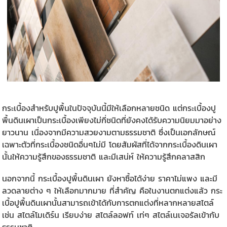
กระเบื้องสำหรับปูพื้นในปัจจุบันนี้มีให้เลือกหลายชนิด แต่
กระเบื้องปู
พื้นดินเผา
เป็นกระเบื้องเพียงไม่กี่ชนิดที่ยังคงได้รับความนิยมมาอย่าง
ยาวนาน เนื่องจากมีความสวยงามตามธรรมชาติ ซึ่งเป็นเอกลักษณ์
เฉพาะตัวที่กระเบื้องชนิดอื่นๆไม่มี โดยสัมผัสที่ได้จากกระเบื้องดินเผา
นั้นให้ความรู้สึกของธรรมชาติ และมีเสน่ห์ ให้ความรู้สึกคลาสสิก
นอกจากนี้
กระเบื้องปูพื้นดินเผา
ยังหาซื้อได้ง่าย ราคาไม่แพง และมี
ลวดลายต่าง ๆ ให้เลือกมากมาย ที่สำคัญ คือในงานตกแต่งแล้ว กระ
เบื้อปูพื้นดินเผานั้นสามารถเข้าได้กับการตกแต่งที่หลากหลายสไตล์
เช่น สไตล์โมเดิร์น เรียบง่าย สไตล์ลอฟท์ เท่ๆ สไตล์เนเจอรัลเข้ากับ
ธรรมชาติ