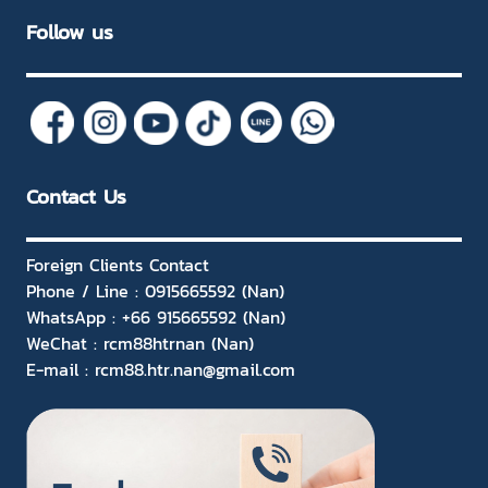
Follow us
Contact Us
Foreign Clients Contact
Phone / Line : 0915665592 (Nan)
WhatsApp : +66 915665592 (Nan)
WeChat : rcm88htrnan (Nan)
E-mail : rcm88.htr.nan@gmail.com