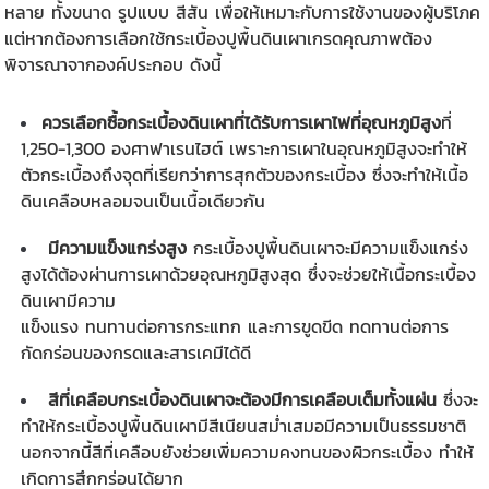
หลาย ทั้งขนาด รูปแบบ สีสัน เพื่อให้เหมาะกับการใช้งานของผู้บริโภค
แต่หากต้องการเลือกใช้กระเบื้องปูพื้นดินเผาเกรดคุณภาพต้อง
พิจารณาจากองค์ประกอบ ดังนี้
ควรเลือกซื้อกระเบื้องดินเผาที่ได้รับการเผาไฟที่อุณหภูมิสูง
ที่
1,250-1,300
องศาฟาเรนไฮต์
เพราะการเผาในอุณหภูมิสูงจะทำให้
ตัวกระเบื้องถึงจุดที่เรียกว่าการสุกตัวของกระเบื้อง ซึ่งจะทำให้เนื้อ
ดินเคลือบหลอมจนเป็นเนื้อเดียวกัน
มีความแข็งแกร่งสูง
กระเบื้องปูพื้นดินเผา
จะมีความแข็งแกร่ง
สูงได้ต้องผ่านการเผาด้วยอุณหภูมิสูงสุด ซึ่งจะช่วยให้เนื้อกระเบื้อง
ดินเผามีความ
แข็งแรง ทนทานต่อการกระแทก และการขูดขีด ทดทานต่อการ
กัดกร่อนของกรดและสารเคมีได้ดี
สีที่เคลือบกระเบื้องดินเผาจะต้องมีการเคลือบเต็มทั้งแผ่น
ซึ่งจะ
ทำให้
กระเบื้องปูพื้นดินเผา
มีสีเนียนสม่ำเสมอมีความเป็นธรรมชาติ
นอกจากนี้สีที่เคลือบยังช่วยเพิ่มความคงทนของผิวกระเบื้อง ทำให้
เกิดการสึกกร่อนได้ยาก