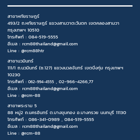
สาขาหทัยราษฎร์
493/2 ถ.หทัยราษฎร์ แขวงสามวาตะวันตก เขตคลองสามวา
กรุงเทพฯ 10510
โทรศัพท์ :
084-519-5555
อีเมล :
rcm88thailand@gmail.com
Line : @rcm88htr
สาขานวมินทร์
111/1 ถ.นวมินทร์ (ซ.127) แขวงนวลจันทร์ เขตบึงกุ่ม กรุงเทพฯ
10230
โทรศัพท์ :
,
02-966-4266
,77
06
2-994-4555
อีเมล :
rcm88thailand@gmail.com
Line :
@rcm-88
สาขาพระราม 5
88 หมู่2 ถ.นครอินทร์ ต.บางขุนกอง อ.บางกรวย นนทบุรี 11130
โทรศัพท์ :
086-341-0989
,
084-519-5555
อีเมล :
rcm88thailand@gmail.com
Line :
@rcm-88