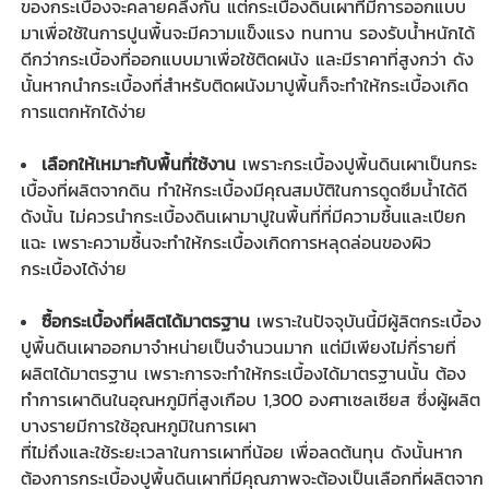
ของกระเบื้องจะคลายคลึงกัน แต่กระเบื้องดินเผาที่มีการออกแบบ
มาเพื่อใช้ในการปูนพื้นจะมีความแข็งแรง ทนทาน รองรับน้ำหนักได้
ดีกว่ากระเบื้องที่ออกแบบมาเพื่อใช้ติดผนัง และมีราคาที่สูงกว่า ดัง
นั้นหากนำกระเบื้องที่สำหรับติดผนังมาปูพื้นก็จะทำให้กระเบื้องเกิด
การแตกหักได้ง่าย
เลือกให้เหมาะกับพื้นที่ใช้งาน
เพราะ
กระเบื้องปูพื้นดินเผา
เป็นกระ
เบื้องที่ผลิตจากดิน ทำให้กระเบื้องมีคุณสมบัติในการดูดซึมน้ำได้ดี
ดังนั้น ไม่ควรนำกระเบื้องดินเผามาปูในพื้นที่ที่มีความชื้นและเปียก
แฉะ เพราะความชื้นจะทำให้กระเบื้องเกิดการหลุดล่อนของผิว
กระเบื้องได้ง่าย
ซื้อกระเบื้องที่ผลิตได้มาตรฐาน
เพราะในปัจจุบันนี้มีผู้ลิต
กระเบื้อง
ปูพื้นดินเผา
ออกมาจำหน่ายเป็นจำนวนมาก แต่มีเพียงไม่กี่รายที่
ผลิตได้มาตรฐาน เพราะการจะทำให้กระเบื้องได้มาตรฐานนั้น ต้อง
ทำการเผาดินในอุณหภูมิที่สูงเกือบ 1,300 องศาเซลเซียส ซึ่งผู้ผลิต
บางรายมีการใช้อุณหภูมิในการเผา
ที่ไม่ถึงและใช้ระยะเวลาในการเผาที่น้อย เพื่อลดต้นทุน ดังนั้นหาก
ต้องการ
กระเบื้องปูพื้นดินเผา
ที่มีคุณภาพจะต้องเป็นเลือกที่ผลิตจาก