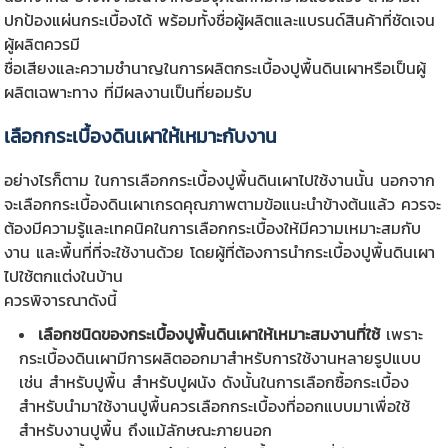
ปกป้องแผ่นกระเบื้องได้ พร้อมทั้งชื่อผู้ผลิตและแบรนด์สินค้าที่ชัดเจน
ผู้ผลิตควรมี
ชื่อเสียงและความชำนาญในการผลิตกระเบื้องปูพื้นดินเผาหรือเป็นผู้
ผลิตเฉพาะทาง ที่มีผลงานเป็นที่ยอมรับ
เลือกกระเบื้องดินเผาให้เหมาะกับงาน
อย่างไรก็ตาม ในการเลือกกระเบื้องปูพื้นดินเผาไปใช้งานนั้น นอกจาก
จะเลือกกระเบื้องดินเผาเกรดคุณภาพตามข้อแนะนำข้างต้นแล้ว ควรจะ
ต้องมีความรู้และเทคนิคในการเลือกกระเบื้องให้มีความเหมาะสมกับ
งาน และพื้นที่ที่จะใช้งานด้วย โดยผู้ที่ต้องการนำ
กระเบื้องปูพื้นดินเผา
ไปใช้ตกแต่งในบ้าน
ควรพิจารณาดังนี้
เลือกชนิดของ
กระเบื้องปูพื้นดินเผา
ให้เหมาะสมงานที่ใช้
เพราะ
กระเบื้องดินเผามีการผลิตออกมาสำหรับการใช้งานหลายรูปแบบ
เช่น สำหรับปูพื้น สำหรับปูผนัง ดังนั้นในการเลือกซื้อกระเบื้อง
สำหรับนำมาใช้งานปูพื้นควรเลือกกระเบื้องที่ออกแบบมาเพื่อใช้
สำหรับงานปูพื้น ถึงแม้ลักษณะภายนอก