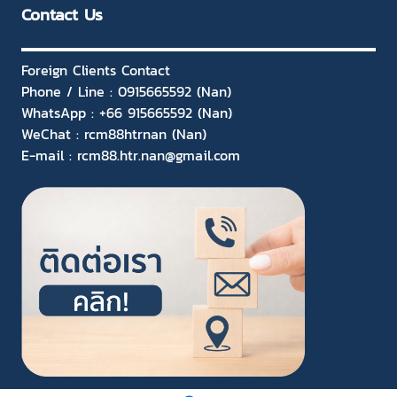
Contact Us
Foreign Clients Contact
Phone / Line : 0915665592 (Nan)
WhatsApp : +66 915665592 (Nan)
WeChat : rcm88htrnan (Nan)
E-mail : rcm88.htr.nan@gmail.com