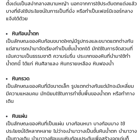
ตั้งเด่นเป็นสง่ากลางสนามหญ้า นอกจากการใช้ประดับตกแต่งแล้ว
บางที่ยังใช้ประโยชน์ในการเป็นที่นั่ง หรือทำเป็นเฟอร์นิเจอร์กลาง
แจ้งได้ด้วย
หินก้อนน้ำตก
เป็นลักษณะของหินก้อนขนาดใหญ่มีรูปทรงและขนาดแตกต่างกัน
แต่สามารถนำมาจัดเรียงทำเป็นชั้นน้ำตกได้ มักใช้ในการจัดสวนที่
เน้นความเป็นธรรมชาติ ความร่มรื่น ประเภทของหินที่นำมาใช้ทำ
น้ำตกนี้ ได้แก่ หินศิลาแลง หินทรายเหลือง หินฟองน้ำ
หินกรวด
เป็นลักษณะของหินที่มีขนาดเล็ก รูปแตกต่างกันแต่มักจะมีเหลี่ยม
มีความแหลมคม มักนิยมใช้ในการทำชั้นพื้นของน้ำตก หรือทำทาง
เดิน
หินแผ่น
เป็นลักษณะของหินที่เป็นแผ่น บางก้อนหนา บางก้อนบาง ใช้
ประโยชน์ได้หลากหลาย ไม่ว่าจะนำมาวางเป็นชั้นหินน้ำตก นำมาวาง
เป็นทางเดิน นำมาวางซ้อนบนหินก้อนประดับเพื่อสร้างจุดเด่นก็