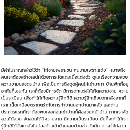
มีคำโบราณกล่าวไว้ว่า “ไก่งามเพราะขน คนงามเพราะแต่ง” หมายถึง
คนเราต้องสร้างเสน่ห์ด้วยการหัดแต่งเนื้อแต่งตัว ดูแลเรื่องความสวย
ความงามของตนบ้าง เพื่อเป็นการดึงดูดผู้คนให้เข้ามาหา บ้านพักที่อยู่
อาศัยก็เช่นกัน เราก็ต้องมีการจัด มีการตกแต่งให้เกิดความงาม ความ
เป็นระเบียบ เพื่อทำให้เกิดความรู้สึกที่ดี ความรู้สึกเชิงบวกหลังจากที่
เราเหน็ดเหนื่อยตรากตรำกับการทำงานนอกบ้านมาแล้ว และด่าน
ประการแรกที่เราต้องพบเจอก่อนเข้าบ้านก็คือสวนหน้าบ้าน หากเราจัด
สวนได้สวย จัดสวนได้มีความงาม มีความเป็นระเบียบ มันก็จะทำให้เรา
รู้สึกดีได้ตั้งแต่ยังไม่ต้องก้าวเข้าบ้านเลยด้วยซ้ำ ดังนั้น การทำให้สวน