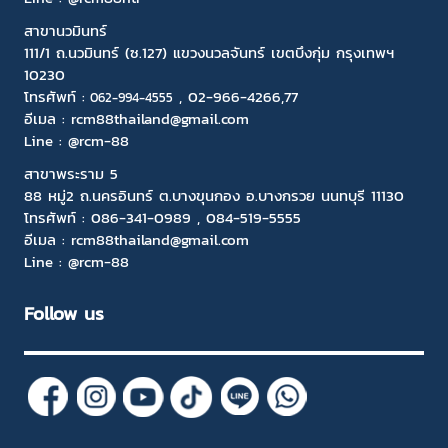
สาขานวมินทร์
111/1 ถ.นวมินทร์ (ซ.127) แขวงนวลจันทร์ เขตบึงกุ่ม กรุงเทพฯ
10230
โทรศัพท์ :
,
02-966-4266
,77
06
2-994-4555
อีเมล :
rcm88thailand@gmail.com
Line :
@rcm-88
สาขาพระราม 5
88 หมู่2 ถ.นครอินทร์ ต.บางขุนกอง อ.บางกรวย นนทบุรี 11130
โทรศัพท์ :
086-341-0989
,
084-519-5555
อีเมล :
rcm88thailand@gmail.com
Line :
@rcm-88
Follow us