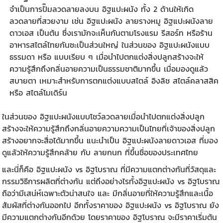
จำเป็นการปั๊มลวดลายลงบน
อิฐแปะผนัง
ทั้ง 2 ด้านให้เกิด
ลวดลายที่สวยงาม เช่น อิฐแปะผนัง ลายรางหมู อิฐแปะผนังลาย
ดาวเอส เป็นต้น ซึ่งเรามักจะเห็นกันตามโรงแรม รีสอร์ท หรือร้าน
อาหารสไตล์ไทยกันซะเป็นส่วนใหญ่ ในส่วนของ อิฐแปะผนังแบบ
ธรรมดา หรือ แบบเรียบ ๆ เมื่อนำไปตกแต่งสิ่งปลูกสร้างจะให้
ความรู้สึกถึงกลิ่นอายความเป็นธรรมชาติมากขึ้น เมื่อมองดูแล้ว
สบายตา เหมาะสำหรับการตกแต่งแบบสไตล์ อิงลิช สไตล์คลาสสิค
หรือ สไตล์โมเดิร์น
ในส่วนของ
อิฐแปะผนัง
แบบโชว์ลวดลายเมื่อนำไปตกแต่งสิ่งปลูก
สร้างจะให้ความรู้สึกถึงกลิ่นอายความความเป็นไทยที่เจ้าของสิ่งปลูก
สร้างอยากจะสื่อได้มากขึ้น แนะนำเป็น อิฐแปะผนังลายดาวเอส ที่มอง
ดูแล้วให้ความรู้สึกคล้าย กับ ลายกนก ที่ขึ้นชื่อของประเทศไทย
และนี่ก็คือ
อิฐแปะผนัง
vs อิฐโบราณ ที่มีความแตกต่างกันที่วัสดุและ
กรรมวิธีการผลิตที่ต่างกัน แต่ถึงอย่างไรทั้งอิฐแปะผนัง vs อิฐโบราณ
ถือว่ามีเสน่ห์เฉพาะตัวน่าสนใจ และ มีกลิ่นอายที่ให้ความรู้สึกและเนื้อ
สัมผัสที่ต่างกันออกไป อีกทั้งราคาของ อิฐแปะผนัง vs อิฐโบราณ ยัง
มีความแตกต่างกันอีกด้วย โดยราคาของ อิฐโบราณ จะมีราคาเริ่มต้น