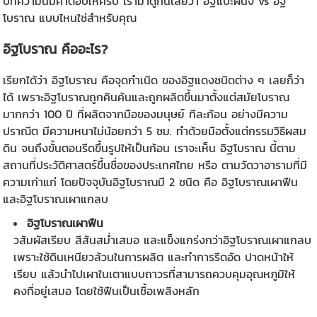
บทความนี้มีคำตอบให้ครับ เรามาดูกันเลยว่า
อิฐแปะผนัง
vs อิฐ
โบราณ แบบไหนใช่สำหรับคุณ
อิฐโบราณ คืออะไร?
เรียกได้ว่า อิฐโบราณ คือจุดกำเนิด ของอิฐแดงชนิดต่าง ๆ เลยก็ว่า
ได้ เพราะอิฐโบราณถูกคินค้นและถูกผลิตขึ้นมาตั้งแต่สมัยโบราณ
มากกว่า 100 ปี ที่ผลิตจากมือของมนุษย์ ทีละก้อน อย่างมีความ
ปราณีต มีความหนาไม่น้อยกว่า 5 ซม. ทำด้วยมือตั้งแต่กรรมวิธีผสม
ดิน จนถึงขั้นตอนรีดขึ้นรูปให้เป็นก้อน เราจะเห็น อิฐโบราณ นี้ตาม
สถานที่ประวัติศาสตร์ขึ้นชื่อของประเทศไทย หรือ ตามวัดวาอารามที่มี
ความเก่าแก่ โดยปัจจุบันอิฐโบราณมี 2 ชนิด คือ อิฐโบราณเผาฟืน
และอิฐโบราณเผาแกลบ
อิฐโบราณเผาฟืน
วสัมผัสเรียบ สีสันสม่ำเสมอ และแข็งแกร่งกว่าอิฐโบราณเผาแกลบ
เพราะใช้ดินเหนียวล้วนในการผลิต และทำการรีดอัด ปาดหน้าให้
เรียบ แล้วนำไปเผาในเตาแบบถาวรที่สามารถควบคุมอุณหภูมิให้
คงที่อยู่เสมอ โดยใช้ฟืนเป็นเชื้อเพลิงหลัก