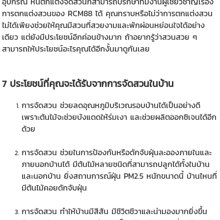
อุปกรณ์ หินตกแต่งจัดสวนก็สามารถปรึกษาทีมงานผู้เชี่ยวชาญเรื่อง
การตกแต่งสวนของ RCM88 ได้ คุณทราบหรือไม่ว่าการตกแต่งสวน
ไม่ได้เพียงช่วยให้คุณมีสวนที่สวยงามและพักผ่อนหย่อนใจได้อย่าง
เดียว แต่ยังมีประโยชน์อีกค่อนข้างมาก ถ้าอยากรู้ว่าสวนสวย ๆ
สามารถให้ประโยชน์อะไรคุณได้อีกงั้นมาดูกันเลย
7 ประโยชน์ที่คุณจะได้รับจากการจัดสวนในบ้าน
การจัดสวน ช่วยลดอุณหภูมิบริเวณรอบบ้านได้เป็นอย่างดี
เพราะต้นไม้จะช่วยบังแดดให้ร่มเงา และช่วยผลิตออกซิเจนได้อีก
ด้วย
การจัดสวน ช่วยในการป้องกันหรือดักจับฝุ่นละอองภายในและ
ภายนอกบ้านได้ มีต้นไม้หลายชนิดที่สามารถปลูกได้ทั้งในบ้าน
และนอกบ้าน ยิ่งสถานการณ์ฝุ่น PM2.5 หนักขนาดนี้ บ้านไหนที่
มีต้นไม้คอยดักจับฝุ่น
การจัดสวน ทำให้บ้านมีสีสัน มีชีวิตชีวาและน่ามองมากยิ่งขึ้น