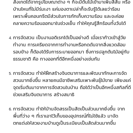
สังเกตได้จากรูปโฆษณาต่าง ๆ ก็จะมีต้นไม้เข้ามาเพิ่มสีสัน หรือ
บ้านไหนที่ไม่มีร่มเงา แค่มองตาเปล่าก็จะรับรู้ได้เลยว่าร้อน
เพราะพื้นคอนกรีตมีส่วนในการกักเก็บความร้อน และจะค่อย
คลายความร้อนออกมาในช่วงเย็น ทำให้คุณรู้สึกร้อนทั้งวันได้
การจัดสวน เป็นงานอดิเรกได้เป็นอย่างดี เมื่อเราก้าวเข้าสู่วัย
ทำงาน การเครียดจากการทำงานหรือกดดันจากสิ่งแวดล้อม
รอบข้าง ก็ต้องได้รับการระบายออกมา ซึ่งการปลูกต้นไม้อยู่กับ
ธรรมชาติ คือ ทางออกที่ดีอีกหนึ่งอย่างเช่นกัน
การจัดสวน ทำให้ฝึกสร้างจินตนาการและพัฒนาทักษะการจัด
สวนมากยิ่งขึ้น หลายคนมีอาชีพเสริมเพาะพันธุ์ไม้ขาย เพียงแค่
จุดเริ่มต้นมาจากการจัดสวนในบ้าน ถือได้ว่าเป็นอีกหนึ่งสกิลที่ดี
ช่วยเสริมจินตนาการ สร้างสมาธิ
การจัดสวน ทำให้บ้านจัดสรรเป็นสัดเป็นส่วนมากยิ่งขึ้น จาก
พื้นที่ว่าง ๆ ที่เราเอาไว้เก็บของอุปกรณ์ที่ไม่ใช้แล้ว มาจัด
ตกแต่งให้สวยงามบ้านดูเป็นระเบียบเป็นสัดส่วนมากขึ้น