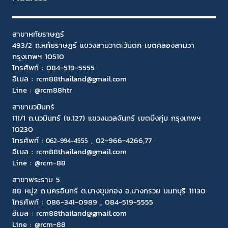
สาขาหทัยราษฎร์
493/2 ถ.หทัยราษฎร์ แขวงสามวาตะวันตก เขตคลองสามวา
กรุงเทพฯ 10510
โทรศัพท์ :
084-519-5555
อีเมล :
rcm88thailand@gmail.com
Line : @rcm88htr
สาขานวมินทร์
111/1 ถ.นวมินทร์ (ซ.127) แขวงนวลจันทร์ เขตบึงกุ่ม กรุงเทพฯ
10230
โทรศัพท์ :
,
02-966-4266
,77
06
2-994-4555
อีเมล :
rcm88thailand@gmail.com
Line :
@rcm-88
สาขาพระราม 5
88 หมู่2 ถ.นครอินทร์ ต.บางขุนกอง อ.บางกรวย นนทบุรี 11130
โทรศัพท์ :
086-341-0989
,
084-519-5555
อีเมล :
rcm88thailand@gmail.com
Line :
@rcm-88