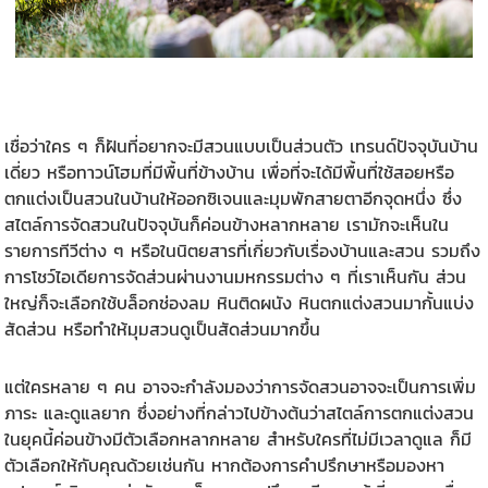
เชื่อว่าใคร ๆ ก็ฝันที่อยากจะมีสวนแบบเป็นส่วนตัว เทรนด์ปัจจุบันบ้าน
เดี่ยว หรือทาวน์โฮมที่มีพื้นที่ข้างบ้าน เพื่อที่จะได้มีพื้นที่ใช้สอยหรือ
ตกแต่งเป็นสวนในบ้านให้ออกซิเจนและมุมพักสายตาอีกจุดหนึ่ง ซึ่ง
สไตล์การจัดสวนในปัจจุบันก็ค่อนข้างหลากหลาย เรามักจะเห็นใน
รายการทีวีต่าง ๆ หรือในนิตยสารที่เกี่ยวกับเรื่องบ้านและสวน รวมถึง
การโชว์ไอเดียการจัดส่วนผ่านงานมหกรรมต่าง ๆ ที่เราเห็นกัน ส่วน
ใหญ่ก็จะเลือกใช้บล็อกช่องลม หินติดผนัง
หินตกแต่งสวน
มากั้นแบ่ง
สัดส่วน หรือทำให้มุมสวนดูเป็นสัดส่วนมากขึ้น
แต่ใครหลาย ๆ คน อาจจะกำลังมองว่าการจัดสวนอาจจะเป็นการเพิ่ม
ภาระ และดูแลยาก ซึ่งอย่างที่กล่าวไปข้างต้นว่าสไตล์การตกแต่งสวน
ในยุคนี้ค่อนข้างมีตัวเลือกหลากหลาย สำหรับใครที่ไม่มีเวลาดูแล ก็มี
ตัวเลือกให้กับคุณด้วยเช่นกัน หากต้องการคำปรึกษาหรือมองหา