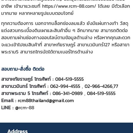
อาชีพ เข้ามาแวะชมที่
https://www.rcm-88.com/
ได้เลย มีตัวเลือก
มากมาย หลากหลายรูปแบบตอบโจทย์
ทุกความต้องการ นอกจาก
บล็อกช่องลม
แล้ว ยังมีแผ่นทางเท้า วัสดุ
แต่งสวนกระเบื้องดินเผาและสินค้าอื่น ๆ อีกมากมาย สามารถติดต่อ
สอบถามผ่านช่องทางออนไลน์ตามข้อมูลด้านล่าง หรือหากคุณสะดวก
จะแวะเข้าไปชมสินค้าที่ สาขาหทัยราษฎร์ สาขานวมินทร์127 หรือสาขา
พระราม5 สามารถโทรนัดได้ตามเบอร์โทรด้านล่าง
สอบถาม-สั่งซื้อ ติดต่อ
สาขาหทัยราษฎร์ โทรศัพท์ :
084-519-5555
สาขานวมินทร์ โทรศัพท์ :
062-994-4555
,
02-966-4266,77
สาขาพระราม 5 โทรศัพท์ :
086-341-0989
,
084-519-5555
Email :
rcm88thailand@gmail.com
LINE :
@
rcm-88
Address