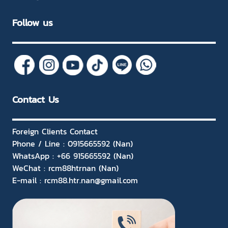
Follow us
Contact Us
Foreign Clients Contact
Phone / Line : 0915665592 (Nan)
WhatsApp : +66 915665592 (Nan)
WeChat : rcm88htrnan (Nan)
E-mail : rcm88.htr.nan@gmail.com