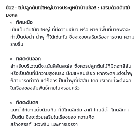
ข้อ2 : ไม่ปลูกต้นไม้ใหญ่ขวางประตูหน้าบ้าน
ข้อ3 : เสริมด้วยต้นไม้
มงคล
ทิศเหนือ
เน้นเป็นต้นไม้ใบใหญ่ ที่มีความเขียว หรือ หากมีพื้นที่มากพอจะ
ทำเป็นบ่อน้ำ น้ำพุ ก็ได้เช่นกัน ซึ่งจะช่วยเสริมเรื่องการงาน ความ
ราบรื่น
ทิศตะวันออก
สำหรับบริเวณนี้จะเน้นสีสันสดใส ซึ่งควรปลูกต้นไม้ที่มีดอกสีสัน
หรือเป็นต้นที่มีความสูงโปร่ง มีใบแหลมเรียว หากจะตกแต่งน้ำพุ
ก็สามารถทำได้ แต่ก็ควรเป็นน้ำพุที่มีสีสัน โดยบริเวณนี้จะส่งผล
ในเรื่องของสัมพันธ์ภายในครอบครัว
ทิศตะวันตก
แนะนำให้ตกแต่งด้วยหิน ที่มีโทนสีเข้ม อาทิ โทนสีดำ โทนสีเทา
เป็นต้น ซึ่งจะช่วยเสริมในเรื่องของ ความคิด
สร้างสรรค์ ไหวพริบ และการเจรจา