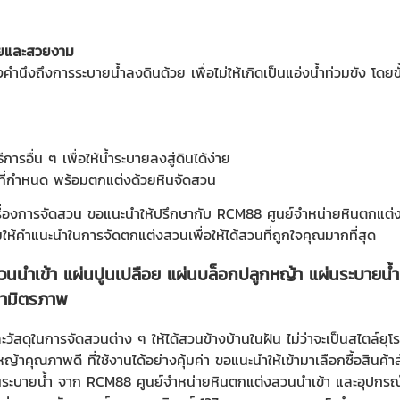
ภัยและสวยงาม
ต้องคำนึงถึงการระบายน้ำลงดินด้วย เพื่อไม่ให้เกิดเป็นแอ่งน้ำท่วมขัง โ
ีการอื่น ๆ เพื่อให้น้ำระบายลงสู่ดินได้ง่าย
ที่กำหนด พร้อมตกแต่งด้วย
หินจัดสวน
เรื่องการจัดสวน ขอแนะนำให้ปรึกษากับ RCM88 ศูนย์จำหน่ายหินตกแต่
ห้คำแนะนำในการจัดตกแต่งสวนเพื่อให้ได้สวนที่ถูกใจคุณมากที่สุด
นนำเข้า แผ่นปูนเปลือย แผ่นบล็อกปลูกหญ้า แผ่นระบายน้
ามิตรภาพ
วัสดุในการจัดสวนต่าง ๆ ให้ได้สวนข้างบ้านในฝัน ไม่ว่าจะเป็นสไตล์ยุโ
้าคุณภาพดี ที่ใช้งานได้อย่างคุ้มค่า ขอแนะนำให้เข้ามาเลือกซื้อสินค
นระบายน้ำ จาก RCM88 ศูนย์จำหน่ายหินตกแต่งสวนนำเข้า และอุปกร