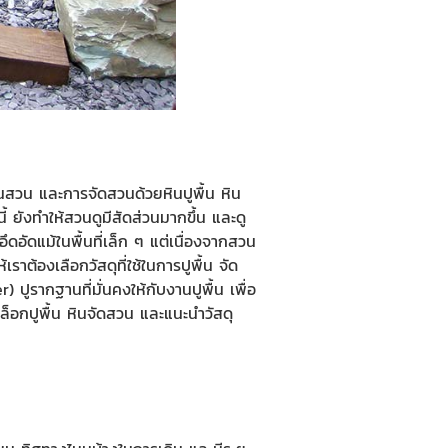
นในสวน และการจัดสวนด้วย
หินปูพื้น
หิน
ังทำให้สวนดูมีสัดส่วนมากขึ้น และดู
ดอัดแม้ในพื้นที่เล็ก ๆ แต่เนื่องจากสวน
าต้องเลือกวัสดุที่ใช้ในการปูพื้น จัด
ปูรากฐานที่มั่นคงให้กับงานปูพื้น เพื่อ
ล็อกปูพื้น
หินจัดสวน
และแนะนำวัสดุ