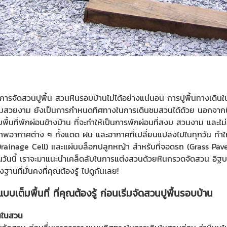
งการจัดสวนปูพื้น สวนหินรอบบ้านไม่ได้อย่างแน่นอน การปูพื้นทางเดิ
วยงาม ยังเป็นการกำหนดทิศทางในการเดินชมสวนได้ด้วย นอกจากนี้ ย
นที่พักผ่อนข้างบ้าน ที่จะทำให้เป็นการพักผ่อนที่สงบ สวนงาม และไม่อึ
ภาพอากาศต่าง ๆ ทั้งแดด ฝน และอากาศที่เปลี่ยนแปลงไปในทุกวัน ทำให้เร
(Drainage Cell) และแผ่นบล็อกปลูกหญ้า สำหรับที่จอดรถ (Grass Paver) 
วันนี้ เราจะมาแนะนำเคล็ดลับในการแต่งสวนด้วยหินกรวดจัดสวน อิฐบ
ฐานที่มั่นคงที่คุณต้องรู้ ไปดูกันเลย!
บเต็มพื้นที่ ที่คุณต้องรู้ ก่อนเริ่มจัดสวนปูพื้นรอบบ้าน
นในสวน