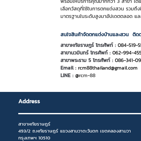
พร้อมให้บริการคุณมากกว่า 3 สาขา ได้
เลือกวัสดุที่ใช้ในการตกแต่งสวน รวมถึง
มาตรฐานในระดับสูงมาอัปเดตตลอด และม
สนใจสินค้าจัดตกแต่งบ้านและสวน ติ
สาขาหทัยราษฎร์ โทรศัพท์ :
084-519-5
สาขานวมินทร์ โทรศัพท์ :
062-994-45
สาขาพระราม 5 โทรศัพท์ :
086-341-0
Email :
rcm88thailand@gmail.com
LINE :
@
rcm-88
Address
สาขาหทัยราษฎร์
493/2 ถ.หทัยราษฎร์ แขวงสามวาตะวันตก เขตคลองสามวา
กรุงเทพฯ 10510