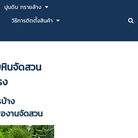
ปูนดิบ ทรายล้าง
วิธีการติดตั้งสินค้า
ย
หินจัดสวน
รง
รบ้าง
ื่องานจัดสวน