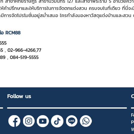
แก่ สาขาหทัยราษฎร์ สาขานวมินทร์ 127 และสาขาพระราม 5 อำนวยความส
ให้คำปรึกษาและให้บริการในการจัดตกแต่งสวน ครบจบในที่เดียว ที่นี่จ
ีการจัดโปรโมชั่นอยู่สม่ำเสมอ ใครกำลังมองหาวัสดุแต่งบ้านและสวน 
ดต่อ RCM88
555
55
,
02-966-4266,77
989
,
084-519-5555
Follow us
C
F
P
W