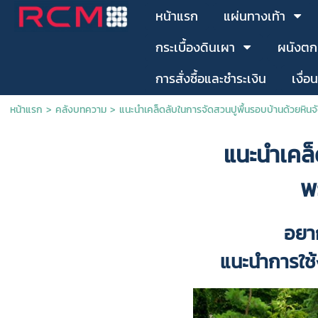
หน้าแรก
แผ่นทางเท้า
กระเบื้องดินเผา
ผนังตก
การสั่งซื้อและชำระเงิน
เงื่อ
หน้าแรก
>
คลังบทความ
>
แนะนำเคล็ดลับในการจัดสวนปูพื้นรอบบ้านด้วยหินจ
แนะนำเคล็
พ
อยา
แนะนำการใช้