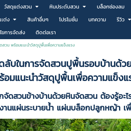
วัสดุแต่งสวน
หินประดับสวน
บล็อกช่องลม
เเต่ง
สินค้าอื่นๆ
โปรโมชั่น
บทความ
รีวิว
นไขการจัดส่ง
ติดต่อเรา
ัดสวน พร้อมแนะนำวัสดุปูพื้นเพื่อความแข็งแรง
ดลับในการจัดสวนปูพื้นรอบบ้านด้ว
ร้อมแนะนำวัสดุปูพื้นเพื่อความแข็งแ
กจัดสวนข้างบ้านด้วย
หินจัดสวน
ต้องรู้อะไ
งานแผ่นระบายน้ำ แผ่นบล็อกปลูกหญ้า เพ