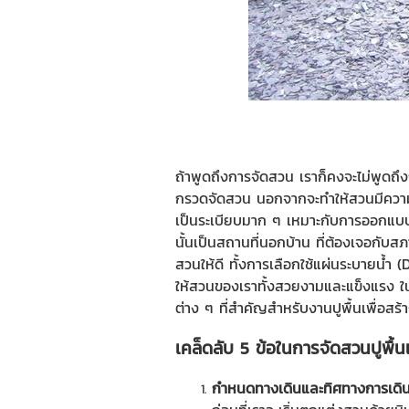
ถ้าพูดถึงการจัดสวน เราก็คงจะไม่พูดถึ
กรวดจัดสวน
นอกจากจะทำให้สวนมีความส
เป็นระเบียบมาก ๆ เหมาะกับการออกแบบพื้
นั้นเป็นสถานที่นอกบ้าน ที่ต้องเจอกับส
สวนให้ดี ทั้งการเลือกใช้แผ่นระบายน้ำ 
ให้สวนของเราทั้งสวยงามและแข็งแรง ใน
ต่าง ๆ ที่สำคัญสำหรับงานปูพื้นเพื่อสร้าง
เคล็ดลับ 5 ข้อในการจัดสวนปูพื้นแบ
กำหนดทางเดินและทิศทางการเดิ