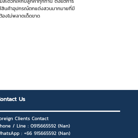
ะดวกให้กับลูกค้าทุกท่าน ตั้งแต่การ
ะมีสินค้าอุปกรณ์ตกแต่งสวนมากมายที่มี
ต้องไม่พลาดเด็ดขาด
ontact Us
oreign Clients Contact
hone / Line : 0915665592 (Nan)
hatsApp : +66 915665592 (Nan)