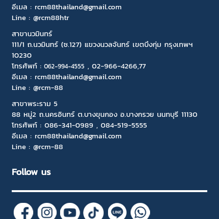
อีเมล :
rcm88thailand@gmail.com
Line : @rcm88htr
สาขานวมินทร์
111/1 ถ.นวมินทร์ (ซ.127) แขวงนวลจันทร์ เขตบึงกุ่ม กรุงเทพฯ
10230
โทรศัพท์ :
,
02-966-4266
,77
06
2-994-4555
อีเมล :
rcm88thailand@gmail.com
Line :
@rcm-88
สาขาพระราม 5
88 หมู่2 ถ.นครอินทร์ ต.บางขุนกอง อ.บางกรวย นนทบุรี 11130
โทรศัพท์ :
086-341-0989
,
084-519-5555
อีเมล :
rcm88thailand@gmail.com
Line :
@rcm-88
Follow us