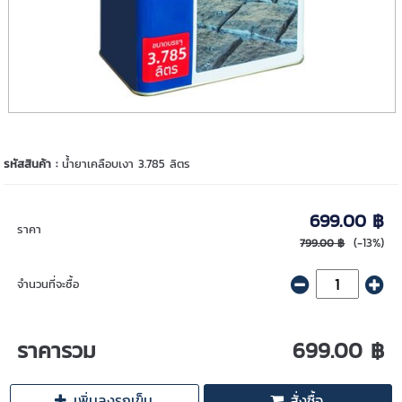
รหัสสินค้า :
น้ำยาเคลือบเงา 3.785 ลิตร
699.00 ฿
ราคา
(-13%)
799.00 ฿
จำนวนที่จะซื้อ
ราคารวม
699.00 ฿
เพิ่มลงรถเข็น
สั่งซื้อ