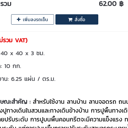
ารวม
62.00 ฿
เพิ่มลงรถเข็น
สั่งซื้อ
ม่รวม VAT)
 40 x 40 x 3 ซม.
ก: 10 กก.
งาน: 6.25 แผ่น / ตร.ม.
กษณะสำคัญ :
สำหรับใช้งาน ลานบ้าน
ลานจอดรถ ถนน
งปูทางเดินในสวนและทางเดินข้างบ้าน
การปูพื้นทางเด
ายปรับระดับ การปูบนพื้นคอนกรีตจะมีความแข็งแรง ท