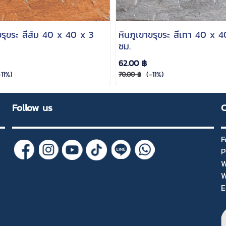
ขรุขระ สีส้ม 40 x 40 x 3
หินภูเขาขรุขระ สีเทา 40 x 
ซม.
62.00 ฿
11%)
(-11%)
70.00 ฿
Follow us
C
F
P
W
W
E