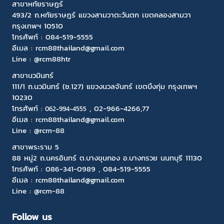
สาขาหทัยราษฎร์
493/2 ถ.หทัยราษฎร์ แขวงสามวาตะวันตก เขตคลองสามวา
กรุงเทพฯ 10510
โทรศัพท์ :
084-519-5555
อีเมล :
rcm88thailand@gmail.com
Line : @rcm88htr
สาขานวมินทร์
111/1 ถ.นวมินทร์ (ซ.127) แขวงนวลจันทร์ เขตบึงกุ่ม กรุงเทพฯ
10230
โทรศัพท์ :
,
02-966-4266
,77
06
2-994-4555
อีเมล :
rcm88thailand@gmail.com
Line :
@rcm-88
สาขาพระราม 5
88 หมู่2 ถ.นครอินทร์ ต.บางขุนกอง อ.บางกรวย นนทบุรี 11130
โทรศัพท์ :
086-341-0989
,
084-519-5555
อีเมล :
rcm88thailand@gmail.com
Line :
@rcm-88
Follow us