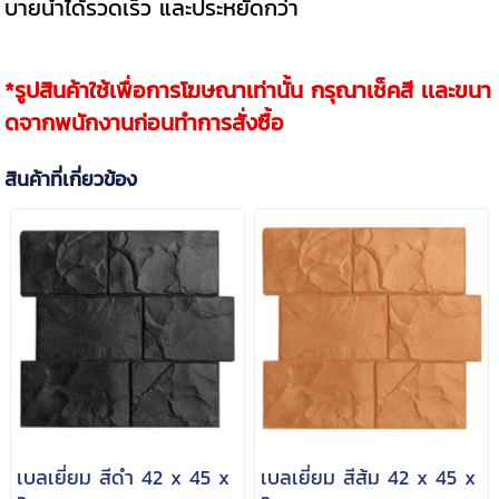
บายน้ำได้รวดเร็ว และประหยัดกว่า
*รูปสินค้าใช้เพื่อการโฆษณาเท่านั้น กรุณาเช็คสี เเละขนา
ดจากพนักงานก่อนทำการสั่งซื้อ
สินค้าที่เกี่ยวข้อง
เบลเยี่ยม สีดำ 42 x 45 x
เบลเยี่ยม สีส้ม 42 x 45 x