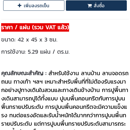
เพิ่มลงรถเข็น
สั่งซื้อ
ราคา / แผ่น (รวม VAT แล้ว)
ขนาด: 42 x 45 x 3 ซม.
การใช้งาน: 5.29 แผ่น / ตร.ม.
คุณลักษณะสำคัญ :
สำหรับใช้งาน ลานบ้าน
ลานจอดรถ
ถนน ทางเท้า ฯลฯ
เหมาะสำหรับพื้นที่ที่ไม่ต้องรับแรงมา
กอย่างปูทางเดินในสวนและทางเดินข้างบ้าน
การปูพื้นทา
งเดินสามารถปูได้ทั้งแบบ ปูบนพื้นคอนกรีตกับการปูบน
พื้นทรายปรับระดับ การปูบนพื้นคอนกรีตจะมีความแข็งแ
รง ทนต่อแรงอัดและรับน้ำหนักได้มากกว่าการปูบนพื้นท
รายปรับระดับ แต่การปูบนพื้นทรายปรับระดับสามารถระ