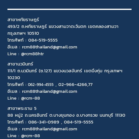
สาขาหทัยราษฎร์
493/2 ถ.หทัยราษฎร์ แขวงสามวาตะวันตก เขตคลองสามวา
กรุงเทพฯ 10510
โทรศัพท์ :
084-519-5555
อีเมล :
rcm88thailand@gmail.com
Line : @rcm88htr
สาขานวมินทร์
111/1 ถ.นวมินทร์ (ซ.127) แขวงนวลจันทร์ เขตบึงกุ่ม กรุงเทพฯ
10230
โทรศัพท์ :
,
02-966-4266
,77
06
2-994-4555
อีเมล :
rcm88thailand@gmail.com
Line :
@rcm-88
สาขาพระราม 5
88 หมู่2 ถ.นครอินทร์ ต.บางขุนกอง อ.บางกรวย นนทบุรี 11130
โทรศัพท์ :
086-341-0989
,
084-519-5555
อีเมล :
rcm88thailand@gmail.com
Line :
@rcm-88