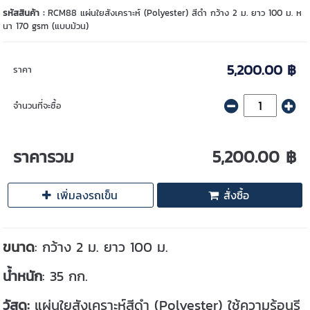
รหัสสินค้า :
RCM88 แผ่นใยสังเคราะห์ (Polyester) สีดำ กว้าง 2 ม. ยาว 100 ม. ห
นา 170 gsm (แบบม้วน)
5,200.00 ฿
ราคา
จำนวนที่จะซื้อ
ราคารวม
5,200.00 ฿
เพิ่มลงรถเข็น
สั่งซื้อ
ขนาด
: กว้าง 2 ม. ยาว 100 ม.
น้ำหนัก
: 35 กก.
วัสดุ:
แผ่นใยสังเคราะห์สีดำ (Polyester) ใช้ความร้อนรี