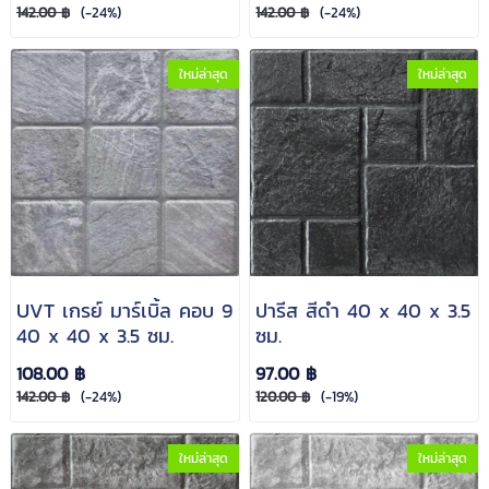
142.00 ฿
(-24%)
142.00 ฿
(-24%)
ใหม่ล่าสุด
ใหม่ล่าสุด
UVT เกรย์ มาร์เบิ้ล คอบ 9
ปารีส สีดำ 40 x 40 x 3.5
40 x 40 x 3.5 ซม.
ซม.
108.00 ฿
97.00 ฿
142.00 ฿
(-24%)
120.00 ฿
(-19%)
ใหม่ล่าสุด
ใหม่ล่าสุด