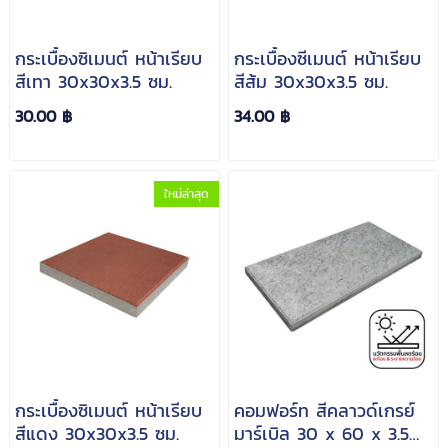
กระเบื้องซิเมนต์ หน้าเรียบ
กระเบื้องซีเมนต์ หน้าเรียบ
สีเทา 30x30x3.5 ซม.
สีส้ม 30x30x3.5 ซม.
30.00 ฿
34.00 ฿
ใหม่ล่าสุด
กระเบื้องซิเมนต์ หน้าเรียบ
คอมฟอร์ท สีคลาวด์เกรย์
สีแดง 30x30x3.5 ซม.
มาร์เบิล 30 x 60 x 3.5