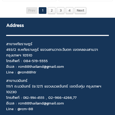
Prev
1
2
3
4
Next
Address
สาขาหทัยราษฎร์
493/2 ถ.หทัยราษฎร์ แขวงสามวาตะวันตก เขตคลองสามวา
กรุงเทพฯ 10510
โทรศัพท์ :
084-519-5555
อีเมล :
rcm88thailand@gmail.com
Line : @rcm88htr
สาขานวมินทร์
111/1 ถ.นวมินทร์ (ซ.127) แขวงนวลจันทร์ เขตบึงกุ่ม กรุงเทพฯ
10230
โทรศัพท์ :
,
02-966-4266
,77
06
2-994-4555
อีเมล :
rcm88thailand@gmail.com
Line :
@rcm-88