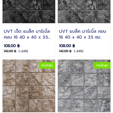
UVT เจ็ต แบล็ค มาร์เบิ้ล
UVT แบล็ค มาร์เบิ้ล คอบ
คอบ 16 40 x 40 x 3.5
16 40 x 40 x 3.5 ซม.
ซม.
108.00 ฿
108.00 ฿
142.00 ฿
(-24%)
142.00 ฿
(-24%)
ใหม่ล่าสุด
ใหม่ล่าสุด