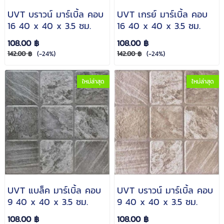
UVT บราวน์ มาร์เบิ้ล คอบ
UVT เกรย์ มาร์เบิ้ล คอบ
16 40 x 40 x 3.5 ซม.
16 40 x 40 x 3.5 ซม.
108.00 ฿
108.00 ฿
142.00 ฿
(-24%)
142.00 ฿
(-24%)
ใหม่ล่าสุด
ใหม่ล่าสุด
UVT แบล็ค มาร์เบิ้ล คอบ
UVT บราวน์ มาร์เบิ้ล คอบ
9 40 x 40 x 3.5 ซม.
9 40 x 40 x 3.5 ซม.
108.00 ฿
108.00 ฿