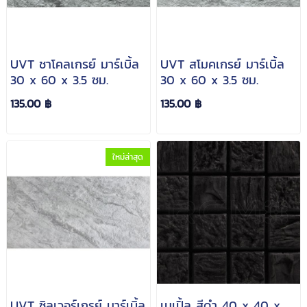
UVT ชาโคลเกรย์ มาร์เบิ้ล
UVT สโมคเกรย์ มาร์เบิ้ล
30 x 60 x 3.5 ซม.
30 x 60 x 3.5 ซม.
135.00 ฿
135.00 ฿
ใหม่ล่าสุด
UVT ซิลเวอร์เกรย์ มาร์เบิ้ล
เนเปิ้ล สีดำ 40 x 40 x