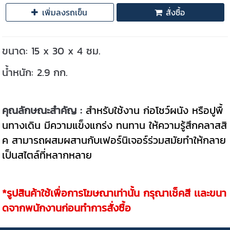
เพิ่มลงรถเข็น
สั่งซื้อ
ขนาด: 15 x 30 x 4 ซม.
น้ำหนัก: 2.9 กก.
คุณลักษณะสำคัญ :
สำหรับใช้งาน
ก่อโชว์ผนัง หรือปูพื้
นทางเดิน มีความแข็งแกร่ง ทนทาน ให้ความรู้สึกคลาสสิ
ค สามารถผสมผสานกับเฟอร์นิเจอร์ร่วมสมัยทำให้กลาย
เป็นสไตล์ที่หลากหลาย
*รูปสินค้าใช้เพื่อการโฆษณาเท่านั้น กรุณาเช็คสี เเละขนา
ดจากพนักงานก่อนทำการสั่งซื้อ