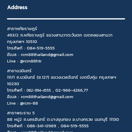
Address
สาขาหทัยราษฎร์
493/2 ถ.หทัยราษฎร์ แขวงสามวาตะวันตก เขตคลองสามวา
กรุงเทพฯ 10510
โทรศัพท์ :
084-519-5555
อีเมล :
rcm88thailand@gmail.com
Line : @rcm88htr
สาขานวมินทร์
111/1 ถ.นวมินทร์ (ซ.127) แขวงนวลจันทร์ เขตบึงกุ่ม กรุงเทพฯ
10230
โทรศัพท์ :
,
02-966-4266
,77
06
2-994-4555
อีเมล :
rcm88thailand@gmail.com
Line :
@rcm-88
สาขาพระราม 5
88 หมู่2 ถ.นครอินทร์ ต.บางขุนกอง อ.บางกรวย นนทบุรี 11130
โทรศัพท์ :
086-341-0989
,
084-519-5555