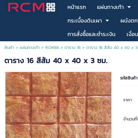
หน้าแรก
แผ่นทางเท้า
กระเบื้องดินเผา
ผนังตก
การสั่งซื้อและชำระเงิน
เงื่อ
สินค้า
>
แผ่นทางเท้า
>
RCM88
>
ตาราง 16
> ตาราง 16 สีส้ม 40 x 40 x 3
ตาราง 16 สีส้ม 40 x 40 x 3 ซม.
รหัสสินค้า
ราคา
จำนวนที่จ