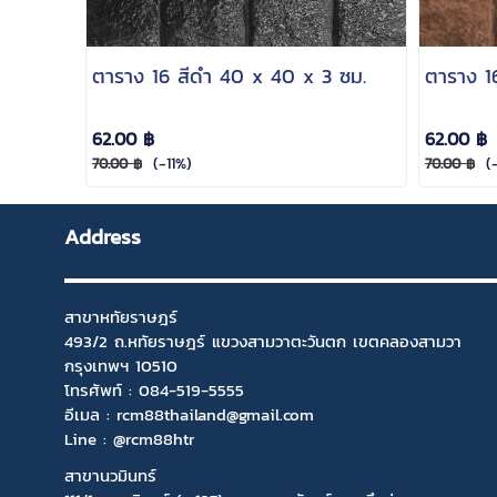
ตาราง 16 สีดำ 40 x 40 x 3 ซม.
ตาราง 1
62.00 ฿
62.00 ฿
(-11%)
(-
70.00 ฿
70.00 ฿
Address
สาขาหทัยราษฎร์
493/2 ถ.หทัยราษฎร์ แขวงสามวาตะวันตก เขตคลองสามวา
กรุงเทพฯ 10510
โทรศัพท์ :
084-519-5555
อีเมล :
rcm88thailand@gmail.com
Line : @rcm88htr
สาขานวมินทร์