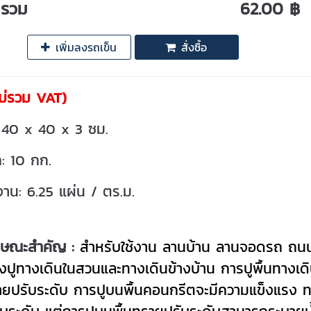
ารวม
62.00 ฿
เพิ่มลงรถเข็น
สั่งซื้อ
ม่รวม VAT)
 40 x 40 x 3 ซม.
ก: 10 กก.
งาน: 6.25 แผ่น / ตร.ม.
กษณะสำคัญ :
สำหรับใช้งาน ลานบ้าน
ลานจอดรถ ถนน
งปูทางเดินในสวนและทางเดินข้างบ้าน
การปูพื้นทางเด
ายปรับระดับ การปูบนพื้นคอนกรีตจะมีความแข็งแรง ท