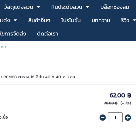
วัสดุแต่งสวน
หินประดับสวน
บล็อกช่องลม
เเต่ง
สินค้าอื่นๆ
โปรโมชั่น
บทความ
รีวิว
นไขการจัดส่ง
ติดต่อเรา
 ซม.
 :
RCM88 ตาราง 16 สีส้ม 40 x 40 x 3 ซม.
62.00 ฿
(-11%)
70.00 ฿
ะซื้อ