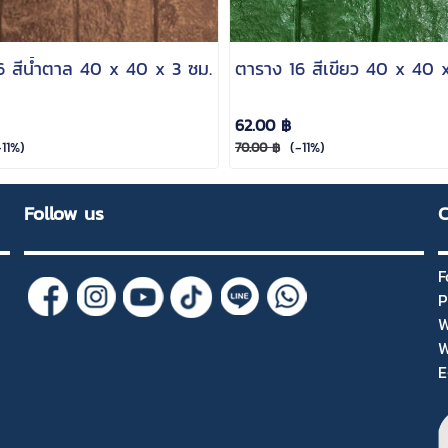
6 สีน้ำตาล 40 x 40 x 3 ซม.
ตาราง 16 สีเขียว 40 x 40 
62.00 ฿
11%)
(-11%)
70.00 ฿
Follow us
C
F
P
W
W
E