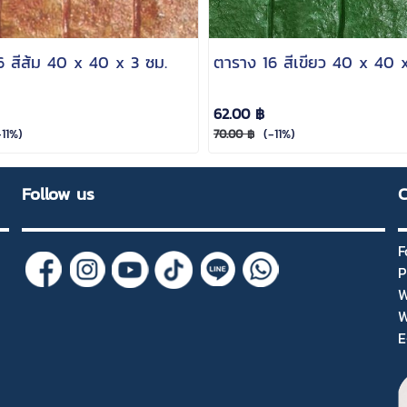
6 สีส้ม 40 x 40 x 3 ซม.
ตาราง 16 สีเขียว 40 x 40 
62.00 ฿
11%)
(-11%)
70.00 ฿
Follow us
C
F
P
W
W
E