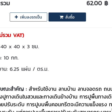
ารวม
62.00 ฿
เพิ่มลงรถเข็น
สั่งซื้อ
ม่รวม VAT)
 40 x 40 x 3 ซม.
ก: 10 กก.
งาน: 6.25 แผ่น / ตร.ม.
กษณะสำคัญ :
สำหรับใช้งาน ลานบ้าน
ลานจอดรถ ถนน
งปูทางเดินในสวนและทางเดินข้างบ้าน
การปูพื้นทางเด
ายปรับระดับ การปูบนพื้นคอนกรีตจะมีความแข็งแรง ท