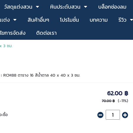
วัสดุแต่งสวน
หินประดับสวน
บล็อกช่องลม
เเต่ง
สินค้าอื่นๆ
โปรโมชั่น
บทความ
รีวิว
นไขการจัดส่ง
ติดต่อเรา
x 3 ซม.
 :
RCM88 ตาราง 16 สีน้ำตาล 40 x 40 x 3 ซม.
62.00 ฿
(-11%)
70.00 ฿
ะซื้อ