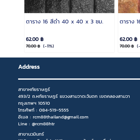
ตาราง 16 สีดำ 40 x 40 x 3 ซม.
ตาราง 1
62.00 ฿
62.00 ฿
(-11%)
(-
70.00 ฿
70.00 ฿
Address
สาขาหทัยราษฎร์
493/2 ถ.หทัยราษฎร์ แขวงสามวาตะวันตก เขตคลองสามวา
กรุงเทพฯ 10510
โทรศัพท์ :
084-519-5555
อีเมล :
rcm88thailand@gmail.com
Line : @rcm88htr
สาขานวมินทร์