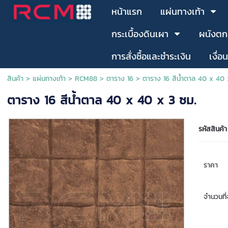
หน้าแรก
แผ่นทางเท้า
กระเบื้องดินเผา
ผนังตก
การสั่งซื้อและชำระเงิน
เงื่อ
สินค้า
>
แผ่นทางเท้า
>
RCM88
>
ตาราง 16
> ตาราง 16 สีน้ำตาล 40 x 40 
ตาราง 16 สีน้ำตาล 40 x 40 x 3 ซม.
รหัสสินค้า
ราคา
จำนวนที่จ